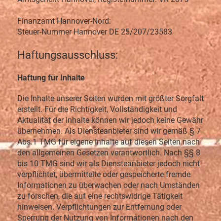
Finanzamt Hannover-Nord:
Steuer-Nummer Hannover DE 25/207/23583
Haftungsausschluss:
Haftung für Inhalte
Die Inhalte unserer Seiten wurden mit größter Sorgfalt
erstellt. Für die Richtigkeit, Vollständigkeit und
Aktualität der Inhalte können wir jedoch keine Gewähr
übernehmen. Als Diensteanbieter sind wir gemäß § 7
Abs.1 TMG für eigene Inhalte auf diesen Seiten nach
den allgemeinen Gesetzen verantwortlich. Nach §§ 8
bis 10 TMG sind wir als Diensteanbieter jedoch nicht
verpflichtet, übermittelte oder gespeicherte fremde
Informationen zu überwachen oder nach Umständen
zu forschen, die auf eine rechtswidrige Tätigkeit
hinweisen. Verpflichtungen zur Entfernung oder
Sperrung der Nutzung von Informationen nach den