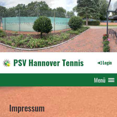
PSV Hannover Tennis
Login
Menü
Impressum