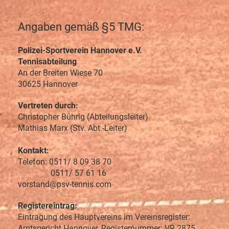
Angaben gemäß §5 TMG:
Polizei-Sportverein Hannover e.V.
Tennisabteilung
An der Breiten Wiese 70
30625 Hannover
Vertreten durch:
Christopher Bührig (Abteilungsleiter)
Mathias Marx (Stv. Abt.-Leiter)
Kontakt:
Telefon: 0511/ 8 09 38 70
0511/ 57 61 16
vorstand@psv-tennis.com
Registereintrag:
Eintragung des Hauptvereins im Vereinsregister:
Amtsgericht Hannover, Registernummer: VR 2875