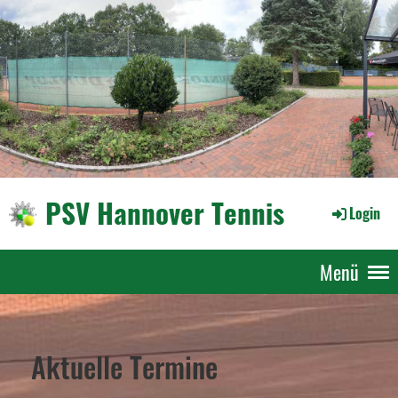
PSV Hannover Tennis
Login
Menü
Aktuelle Termine