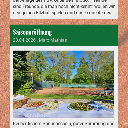
der Anlage des PSV. Unter dem Motto: "Fremde
sind Freunde, die man noch nicht kennt" wollen wir
den gelben Filzball spielen und uns kennenlernen.
Saisoneröffnung
28.04.2026
, Marx Mathias
Bei herrlichem Sonnenschein, guter Stimmung und