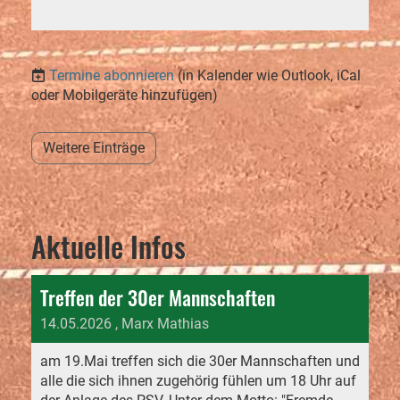
Termine abonnieren
(in Kalender wie Outlook, iCal
oder Mobilgeräte hinzufügen)
Weitere Einträge
Aktuelle Infos
Treffen der 30er Mannschaften
14.05.2026
, Marx Mathias
am 19.Mai treffen sich die 30er Mannschaften und
alle die sich ihnen zugehörig fühlen um 18 Uhr auf