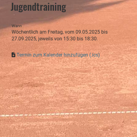
Jugendtraining
Wann
Wöchentlich am Freitag, vom 09.05.2025 bis
27.09.2025, jeweils von 15:30 bis 18:30.
Termin zum Kalender hinzufügen (.ics)