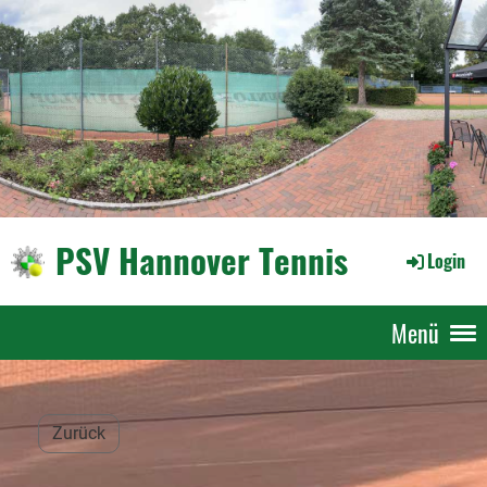
PSV Hannover Tennis
Login
Menü
Zurück