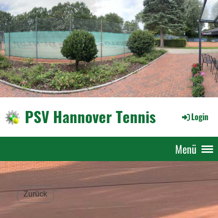
PSV Hannover Tennis
Login
Menü
Zurück