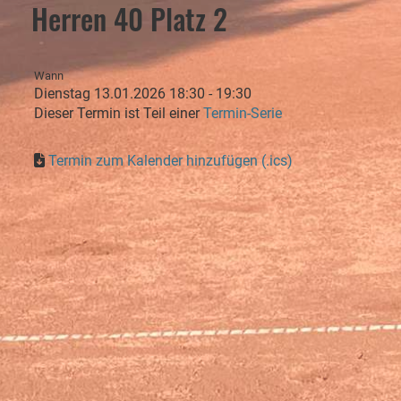
Herren 40 Platz 2
Wann
Dienstag 13.01.2026 18:30 - 19:30
Dieser Termin ist Teil einer
Termin-Serie
Termin zum Kalender hinzufügen (.ics)